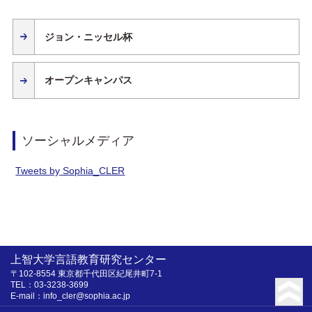
ジョン・ニッセル杯
オープンキャンパス
ソーシャルメディア
Tweets by Sophia_CLER
上智大学言語教育研究センター
〒102-8554 東京都千代田区紀尾井町7-1
TEL：03-3238-3699
E-mail：info_cler@sophia.ac.jp