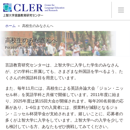
ホーム
＞
高校生のみなさんへ
高校生のみなさんへ
For High school students
言語教育研究センターは、上智大学に入学した学生のみなさん
が、どの学科に所属しても、さまざまな外国語を学べるよう、た
くさんの外国語科目を用意しています。
また、毎年11月には、高校生による英語弁論大会「ジョン・ニッ
セル杯」を英語学科と共催で開催しています。2011年度に始ま
り、2025年度は第15回大会が開催されます。毎年200名前後の応
募があり、1~6位までの入賞者には、授業料が減額となるジョ
ン・ニッセル杯奨学金が支給されます。嬉しいことに、応募者の
多くが上智大学に入学をしています。上智大学への入学を少しで
も検討している方、あなたもぜひ挑戦してみてください。