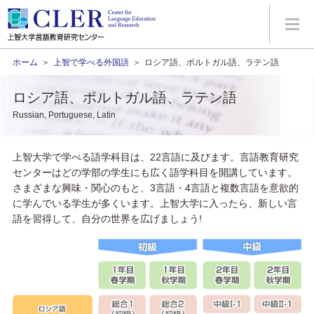
ホーム
＞
上智で学べる外国語
＞
ロシア語、ポルトガル語、ラテン語
ロシア語、ポルトガル語、ラテン語
Russian, Portuguese, Latin
上智大学で学べる語学科目は、22言語に及びます。言語教育研究
センターはどの学部の学生にも広く語学科目を開講しています。
さまざまな興味・関心のもと、3言語・4言語と複数言語を意欲的
に学んでいる学生が多くいます。上智大学に入ったら、新しい言
語を習得して、自分の世界を広げましょう!